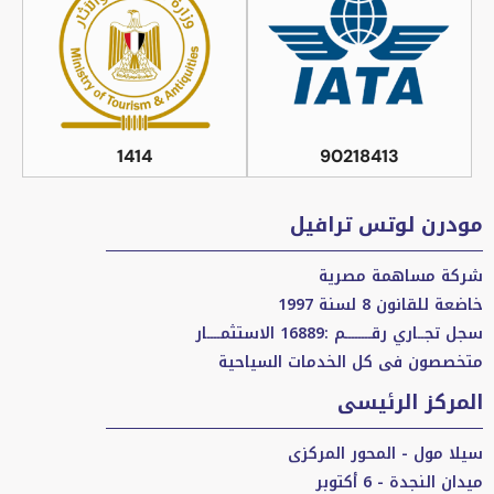
1414
90218413
مودرن لوتس ترافيل
شركة مساهمة مصرية
خاضعة للقانون 8 لسنة 1997
سجل تجــاري رقــــــــم :16889 الاستثمــــار
متخصصون فى كل الخدمات السياحية
المركز الرئيسى
سيلا مول - المحور المركزى
ميدان النجدة - 6 أكتوبر