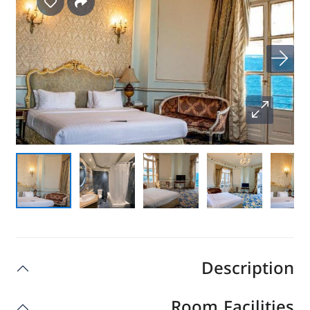
ليموزين
نقل سياحى
Description
Room Facilities